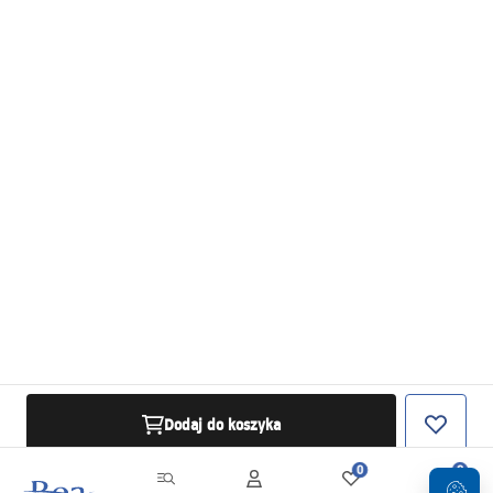
Dodaj do koszyka
0
0