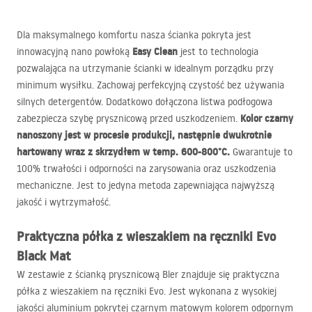
Dla maksymalnego komfortu nasza ścianka pokryta jest
Easy Clean
innowacyjną nano powłoką
jest to technologia
pozwalająca na utrzymanie ścianki w idealnym porządku przy
minimum wysiłku. Zachowaj perfekcyjną czystość bez używania
silnych detergentów. Dodatkowo dołączona listwa podłogowa
Kolor czarny
zabezpiecza szybę prysznicową przed uszkodzeniem.
nanoszony jest w procesie produkcji, następnie dwukrotnie
hartowany wraz z skrzydłem w temp. 600-800°C.
Gwarantuje to
100% trwałości i odporności na zarysowania oraz uszkodzenia
mechaniczne. Jest to jedyna metoda zapewniająca najwyższą
jakość i wytrzymałość.
Praktyczna półka z wieszakiem na ręczniki Evo
Black Mat
W zestawie z ścianką prysznicową Bler znajduje się praktyczna
półka z wieszakiem na ręczniki Evo. Jest wykonana z wysokiej
jakości aluminium pokrytej czarnym matowym kolorem odpornym