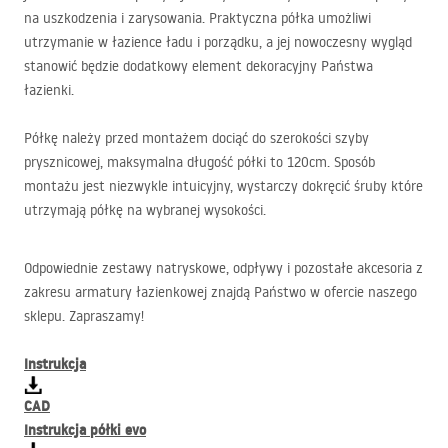
na uszkodzenia i zarysowania. Praktyczna półka umożliwi
utrzymanie w łazience ładu i porządku, a jej nowoczesny wygląd
stanowić będzie dodatkowy element dekoracyjny Państwa
łazienki.
Półkę należy przed montażem dociąć do szerokości szyby
prysznicowej, maksymalna długość półki to 120cm. Sposób
montażu jest niezwykle intuicyjny, wystarczy dokręcić śruby które
utrzymają półkę na wybranej wysokości.
Odpowiednie zestawy natryskowe, odpływy i pozostałe akcesoria z
zakresu armatury łazienkowej znajdą Państwo w ofercie naszego
sklepu. Zapraszamy!
Instrukcja
CAD
Instrukcja półki evo