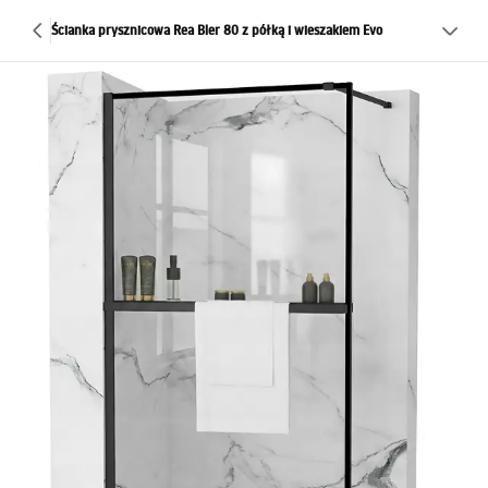
Ścianka prysznicowa Rea Bler 80 z półką i wieszakiem Evo