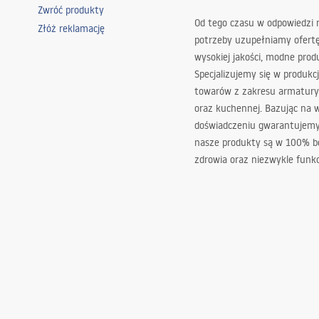
Zwróć produkty
Od tego czasu w odpowiedzi
Złóż reklamację
potrzeby uzupełniamy ofert
wysokiej jakości, modne prod
Specjalizujemy się w produkcj
towarów z zakresu armatury
oraz kuchennej. Bazując na 
doświadczeniu gwarantujemy,
nasze produkty są w 100% b
zdrowia oraz niezwykle funkc