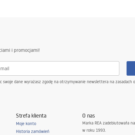
ciami i promocjami!
ąc swoje dane wyrażasz zgodę na otrzymywanie newslettera na zasadach 
Strefa klienta
O nas
Marka REA zadebiutowała na
Moje konto
w roku 1993.
Historia zamówień