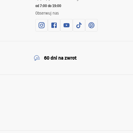
od 7:00 do 19:00
Obserwuj nas
60 dni na zwrot