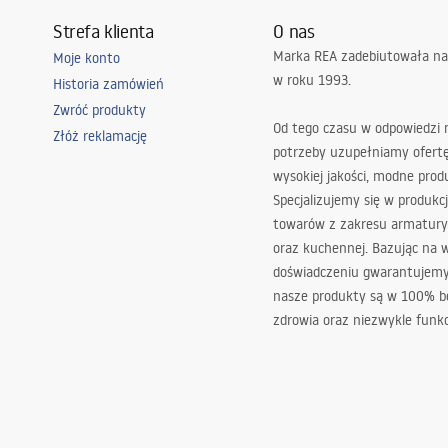
Strefa klienta
O nas
Marka REA zadebiutowała na
Moje konto
w roku 1993.
Historia zamówień
Zwróć produkty
Od tego czasu w odpowiedzi
Złóż reklamację
potrzeby uzupełniamy ofert
wysokiej jakości, modne prod
Specjalizujemy się w produkcj
towarów z zakresu armatury
oraz kuchennej. Bazując na 
doświadczeniu gwarantujemy,
nasze produkty są w 100% b
zdrowia oraz niezwykle funkc