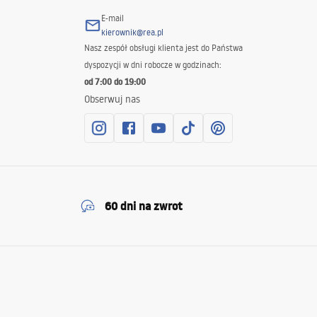
E-mail
kierownik@rea.pl
Nasz zespół obsługi klienta jest do Państwa
dyspozycji w dni robocze w godzinach:
od 7:00 do 19:00
Obserwuj nas
60 dni na zwrot