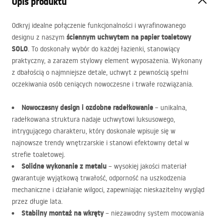
Opis produktu
Odkryj idealne połączenie funkcjonalności i wyrafinowanego
ściennym uchwytem na papier toaletowy
designu z naszym
SOLO
. To doskonały wybór do każdej łazienki, stanowiący
praktyczny, a zarazem stylowy element wyposażenia. Wykonany
z dbałością o najmniejsze detale, uchwyt z pewnością spełni
oczekiwania osób ceniących nowoczesne i trwałe rozwiązania.
Nowoczesny design i ozdobne radełkowanie
– unikalna,
radełkowana struktura nadaje uchwytowi luksusowego,
intrygującego charakteru, który doskonale wpisuje się w
najnowsze trendy wnętrzarskie i stanowi efektowny detal w
strefie toaletowej.
Solidne wykonanie z metalu
– wysokiej jakości materiał
gwarantuje wyjątkową trwałość, odporność na uszkodzenia
mechaniczne i działanie wilgoci, zapewniając nieskazitelny wygląd
przez długie lata.
Stabilny montaż na wkręty
– niezawodny system mocowania