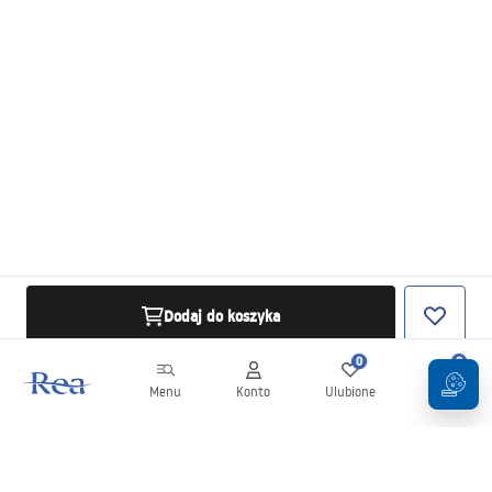
Dodaj do koszyka
0
0
Menu
Konto
Ulubione
Koszyk
Newsletter