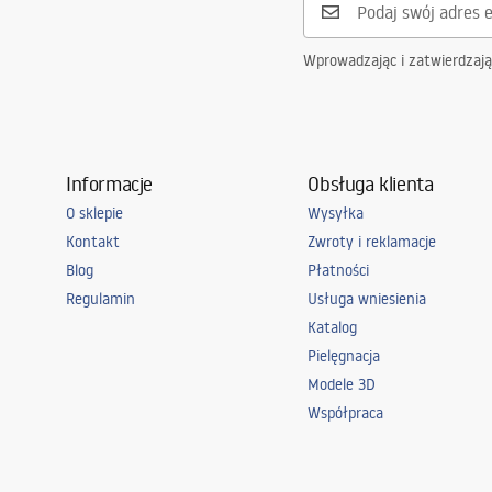
Wprowadzając i zatwierdzaj
Informacje
Obsługa klienta
O sklepie
Wysyłka
Kontakt
Zwroty i reklamacje
Blog
Płatności
Regulamin
Usługa wniesienia
Katalog
Pielęgnacja
Modele 3D
Współpraca