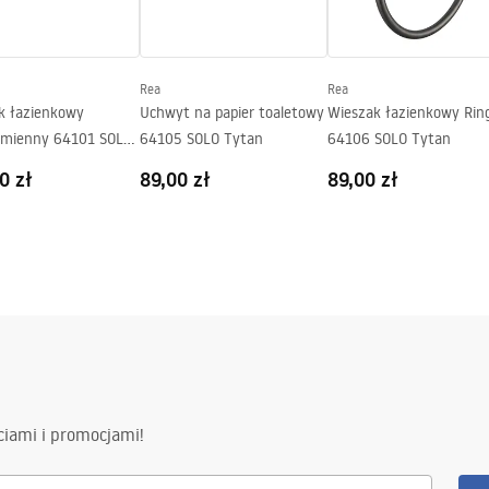
Rea
Rea
k łazienkowy
Uchwyt na papier toaletowy
Wieszak łazienkowy Rin
amienny 64101 SOLO
64105 SOLO Tytan
64106 SOLO Tytan
0 zł
89,00 zł
89,00 zł
ciami i promocjami!