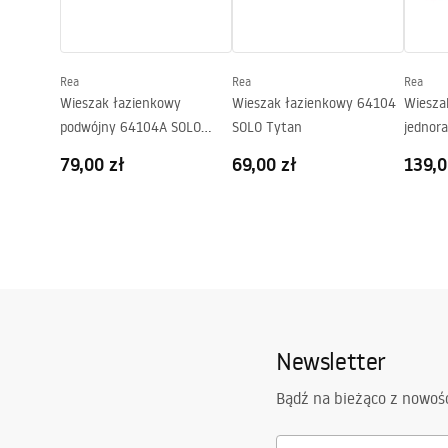
Rea
Rea
Rea
Wieszak łazienkowy
Wieszak łazienkowy 64104
Wiesza
podwójny 64104A SOLO
SOLO Tytan
jednor
Tytan
Tytan
79,00 zł
69,00 zł
139,0
Newsletter
Bądź na bieżąco z nowoś