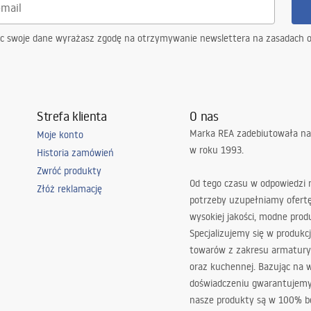
ąc swoje dane wyrażasz zgodę na otrzymywanie newslettera na zasadach 
Strefa klienta
O nas
Marka REA zadebiutowała na
Moje konto
w roku 1993.
Historia zamówień
Zwróć produkty
Od tego czasu w odpowiedzi
Złóż reklamację
potrzeby uzupełniamy ofert
wysokiej jakości, modne prod
Specjalizujemy się w produkcj
towarów z zakresu armatury
oraz kuchennej. Bazując na 
doświadczeniu gwarantujemy,
nasze produkty są w 100% b