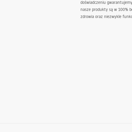
doświadczeniu gwarantujemy,
nasze produkty są w 100% b
zdrowia oraz niezwykle funkc