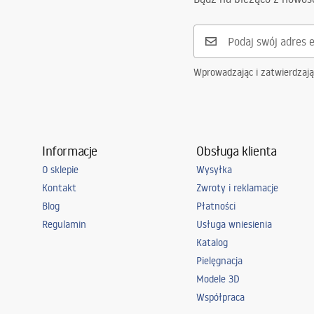
Wprowadzając i zatwierdzaj
Informacje
Obsługa klienta
O sklepie
Wysyłka
Kontakt
Zwroty i reklamacje
Blog
Płatności
Regulamin
Usługa wniesienia
Katalog
Pielęgnacja
Modele 3D
Współpraca