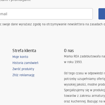
ąc swoje dane wyrażasz zgodę na otrzymywanie newslettera na zasadach 
Strefa klienta
O nas
Marka REA zadebiutowała na
Moje konto
w roku 1993.
Historia zamówień
Zwróć produkty
Od tego czasu w odpowiedzi
Złóż reklamację
potrzeby uzupełniamy ofert
wysokiej jakości, modne prod
Specjalizujemy się w produkcj
towarów z zakresu armatury
oraz kuchennej. Bazując na 