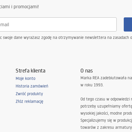
ciami i promocjami!
ąc swoje dane wyrażasz zgodę na otrzymywanie newslettera na zasadach 
Strefa klienta
O nas
Marka REA zadebiutowała na
Moje konto
w roku 1993.
Historia zamówień
Zwróć produkty
Od tego czasu w odpowiedzi
Złóż reklamację
potrzeby uzupełniamy ofert
wysokiej jakości, modne prod
Specjalizujemy się w produkcj
towarów z zakresu armatury