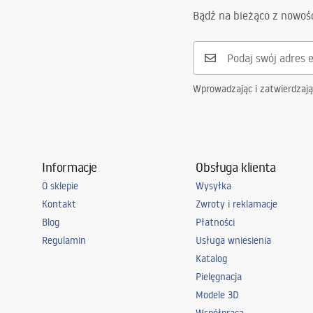
Bądź na bieżąco z nowoś
Wprowadzając i zatwierdzaj
Informacje
Obsługa klienta
O sklepie
Wysyłka
Kontakt
Zwroty i reklamacje
Blog
Płatności
Regulamin
Usługa wniesienia
Katalog
Pielęgnacja
Modele 3D