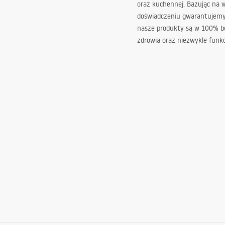
oraz kuchennej. Bazując na 
doświadczeniu gwarantujemy,
nasze produkty są w 100% b
zdrowia oraz niezwykle funkc