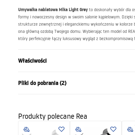
Umywalka nablatowa Mika Light Grey
to doskonały wybór dla o
formy i nowoczesny design w swoim salonie kąpielowym. Dzięki s
strukturze zewnętrznej i eleganckiemu wykończeniu w kolorze b
ona główną ozdobą Twojego domu. Wybierając ten model od
REA
który perfekcyjnie łączy luksusowy wygląd z bezkompromisową f
Właściwości
Sposób montażu:
Nablatowy
Pliki do pobrania (2)
Materiał:
Artificial S
kompozytow
Warun
Kolor:
Imitacja kam
Instrukcja montażu
Warra
Wykończenie:
Matowe
Produkty polecane Rea
Basin.pdf
Basins
Długość:
500
mm
Szerokość (mm):
380
mm