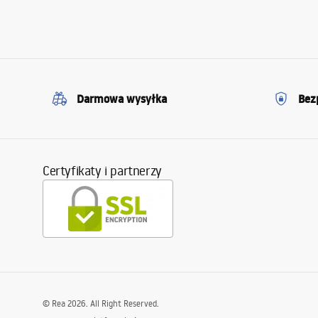
Darmowa wysyłka
Bez
Certyfikaty i partnerzy
©
Rea
2026
. All Right Reserved.