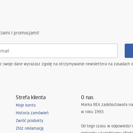
ciami i promocjami!
ąc swoje dane wyrażasz zgodę na otrzymywanie newslettera na zasadach 
Strefa klienta
O nas
Marka REA zadebiutowała na
Moje konto
w roku 1993.
Historia zamówień
Zwróć produkty
Od tego czasu w odpowiedzi
Złóż reklamację