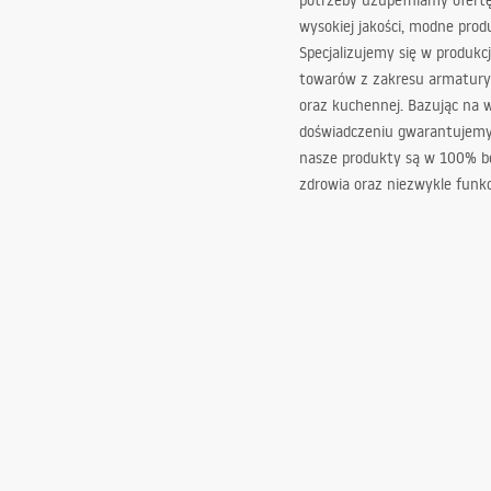
potrzeby uzupełniamy ofert
wysokiej jakości, modne prod
Specjalizujemy się w produkcj
towarów z zakresu armatury
oraz kuchennej. Bazując na 
doświadczeniu gwarantujemy,
nasze produkty są w 100% b
zdrowia oraz niezwykle funkc