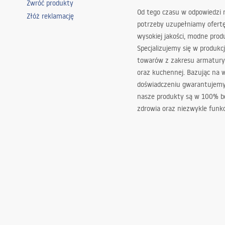
Zwróć produkty
Od tego czasu w odpowiedzi
Złóż reklamację
potrzeby uzupełniamy ofert
wysokiej jakości, modne prod
Specjalizujemy się w produkcj
towarów z zakresu armatury
oraz kuchennej. Bazując na 
doświadczeniu gwarantujemy,
nasze produkty są w 100% b
zdrowia oraz niezwykle funkc