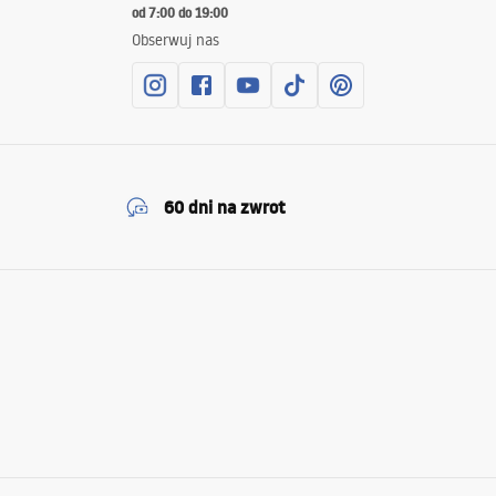
od 7:00 do 19:00
Obserwuj nas
60 dni na zwrot