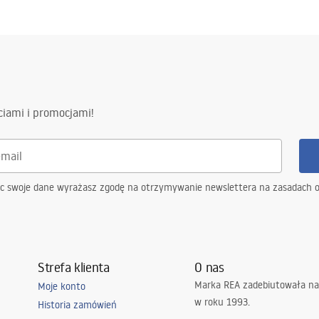
ciami i promocjami!
ąc swoje dane wyrażasz zgodę na otrzymywanie newslettera na zasadach 
Strefa klienta
O nas
Marka REA zadebiutowała na
Moje konto
w roku 1993.
Historia zamówień