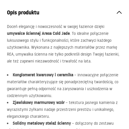
Opis produktu
Doceń elegancję i nowoczesność w swojej łazience dzięki
umywalce ściennej Aresa Cold Jade
. To idealne połączenie
luksusowego stylu i funkcjonalności, które zachwyci każdego
użytkownika. Wykonana z najlepszych materiałów przez markę
REA
, umywalka ścienna nie tylko podkreśli design Twojej łazienki,
ale też zapewni niezawodność i trwałość na lata.
Konglomerat kwarcowy i ceramika
– innowacyjne połączenie
materiałów charakteryzujące się ponadprzeciętną twardością, co
gwarantuje pełną odporność na zarysowania i uszkodzenia w
codziennym użytkowaniu.
Zjawiskowy marmurowy wzór
– tekstura jasnego kamienia z
wyrazistymi żyłkami nadaje przestrzeni prestiżu i unikalnego,
eleganckiego charakteru.
Solidny metalowy stelaż ścienny
– dołączony do zestawu