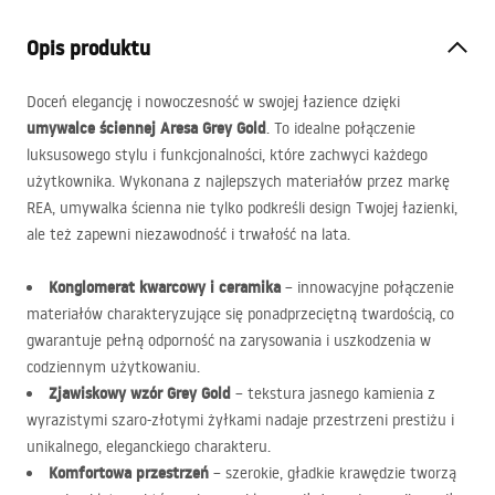
Opis produktu
Doceń elegancję i nowoczesność w swojej łazience dzięki
umywalce ściennej Aresa Grey Gold
. To idealne połączenie
luksusowego stylu i funkcjonalności, które zachwyci każdego
użytkownika. Wykonana z najlepszych materiałów przez markę
REA
, umywalka ścienna nie tylko podkreśli design Twojej łazienki,
ale też zapewni niezawodność i trwałość na lata.
Konglomerat kwarcowy i ceramika
– innowacyjne połączenie
materiałów charakteryzujące się ponadprzeciętną twardością, co
gwarantuje pełną odporność na zarysowania i uszkodzenia w
codziennym użytkowaniu.
Zjawiskowy wzór Grey Gold
– tekstura jasnego kamienia z
wyrazistymi szaro-złotymi żyłkami nadaje przestrzeni prestiżu i
unikalnego, eleganckiego charakteru.
Komfortowa przestrzeń
– szerokie, gładkie krawędzie tworzą