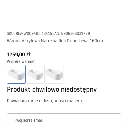
SKU
:
REA-W0094
ID
:
13415
EAN
:
5906366031779
Wanna Akrylowa Narożna Rea Orion Lewa 160cm
1259,00 zł
Wybierz wariant
Produkt chwilowo niedostępny
Powiadom mnie o dostępności mailem.
Twój adres email