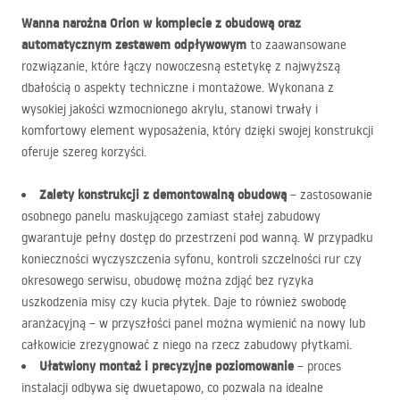
Wanna narożna Orion w komplecie z obudową oraz
automatycznym zestawem odpływowym
to zaawansowane
rozwiązanie, które łączy nowoczesną estetykę z najwyższą
dbałością o aspekty techniczne i montażowe. Wykonana z
wysokiej jakości wzmocnionego akrylu, stanowi trwały i
komfortowy element wyposażenia, który dzięki swojej konstrukcji
oferuje szereg korzyści.
Zalety konstrukcji z demontowalną obudową
– zastosowanie
osobnego panelu maskującego zamiast stałej zabudowy
gwarantuje pełny dostęp do przestrzeni pod wanną. W przypadku
konieczności wyczyszczenia syfonu, kontroli szczelności rur czy
okresowego serwisu, obudowę można zdjąć bez ryzyka
uszkodzenia misy czy kucia płytek. Daje to również swobodę
aranżacyjną – w przyszłości panel można wymienić na nowy lub
całkowicie zrezygnować z niego na rzecz zabudowy płytkami.
Ułatwiony montaż i precyzyjne poziomowanie
– proces
instalacji odbywa się dwuetapowo, co pozwala na idealne