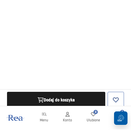
Dodaj do koszyka
0
0
Menu
Konto
Ulubione
Koszyk