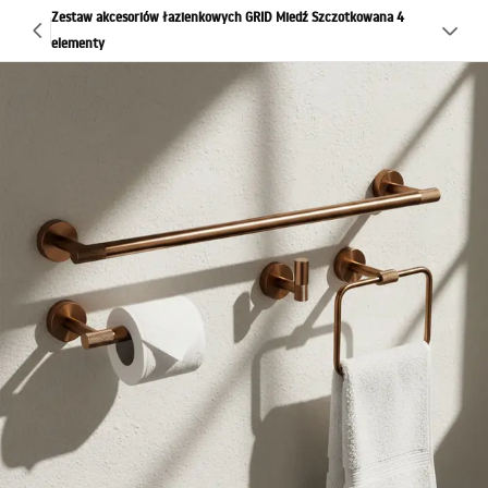
Zestaw akcesoriów łazienkowych GRID Miedź Szczotkowana 4
elementy