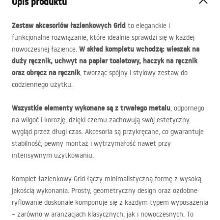
Opis produktu
Zestaw akcesoriów łazienkowych Grid
to eleganckie i
funkcjonalne rozwiązanie, które idealnie sprawdzi się w każdej
W skład kompletu wchodzą: wieszak na
nowoczesnej łazience.
duży ręcznik, uchwyt na papier toaletowy, haczyk na ręcznik
oraz obręcz na ręcznik
, tworząc spójny i stylowy zestaw do
codziennego użytku.
Wszystkie elementy wykonane są z trwałego metalu
, odpornego
na wilgoć i korozję, dzięki czemu zachowują swój estetyczny
wygląd przez długi czas. Akcesoria są przykręcane, co gwarantuje
stabilność, pewny montaż i wytrzymałość nawet przy
intensywnym użytkowaniu.
Komplet łazienkowy Grid łączy minimalistyczną formę z wysoką
jakością wykonania. Prosty, geometryczny design oraz ozdobne
ryflowanie doskonale komponuje się z każdym typem wyposażenia
– zarówno w aranżacjach klasycznych, jak i nowoczesnych. To