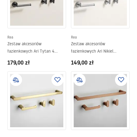
Rea
Rea
Zestaw akcesoriów
Zestaw akcesoriów
łazienkowych Ari Tytan 4
łazienkowych Ari Nikiel
elementy
Szczotkowany 4 elementy
179,00 zł
149,00 zł