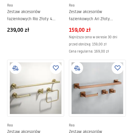
Rea
Rea
Zestaw akcesoriów
Zestaw akcesoriów
łazienkowych Rio Złoty 4
łazienkowych Ari Złoty
elementy
Szczotkowany 4 elementy
239,00 zł
159,00 zł
Najniższa cena w okresie 30 dni
przed obniżką:
159,00 zł
Cena regularna
:
169,00 zł
Rea
Rea
Zestaw akcesoriów
Zestaw akcesoriów