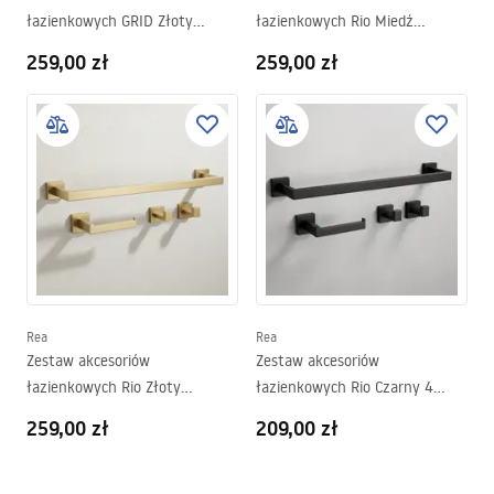
łazienkowych GRID Złoty
łazienkowych Rio Miedź
Szczotkowany 4 elementy
Szczotkowana 4 elementy
259,00 zł
259,00 zł
Rea
Rea
Zestaw akcesoriów
Zestaw akcesoriów
łazienkowych Rio Złoty
łazienkowych Rio Czarny 4
Szczotkowany 4 elementy
elementy
259,00 zł
209,00 zł