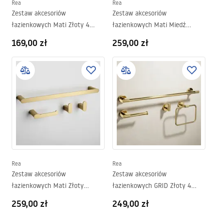
Rea
Rea
Zestaw akcesoriów
Zestaw akcesoriów
łazienkowych Mati Złoty 4
łazienkowych Mati Miedź
elementy
Szczotkowana 4 elementy
169,00 zł
259,00 zł
Rea
Rea
Zestaw akcesoriów
Zestaw akcesoriów
łazienkowych Mati Złoty
łazienkowych GRID Złoty 4
Szczotkowany 4 elementy
elementy
259,00 zł
249,00 zł