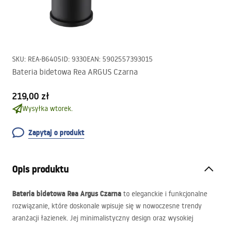
SKU
:
REA-B6405
ID
:
9330
EAN
:
5902557393015
Bateria bidetowa Rea ARGUS Czarna
219,00 zł
Wysyłka wtorek.
Zapytaj o produkt
Opis produktu
Bateria bidetowa Rea Argus Czarna
to eleganckie i funkcjonalne
rozwiązanie, które doskonale wpisuje się w nowoczesne trendy
aranżacji łazienek. Jej minimalistyczny design oraz wysokiej