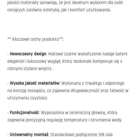
jakości materiały sprawiają, że jest idealnym wyborem dla osób
ceniących zarówno estetykę, jak i komfort użytkowania.
** Kluczowe cechy produktu**:
Nowoczesny design
-
: Matowe czarne wykończenie nadaje baterii
elegancki i luksusowy wygląd, który doskonale komponuje się z
różnymi stylami wnętrz.
Wysoka jakość materiałów
-
: Wykonana z trwałego i odpornego
na korozję mosiądzu, co zapewnia długowieczność oraz łatwość w
utrzymaniu czystości.
Funkcjonalność
-
: Wyposażona w ceramiczną głowicę, która
zapewnia precyzyjną regulację temperatury i strumienia wody.
Uniwersalny montaż
-
: Standardowe podłączenie 3/8 cala