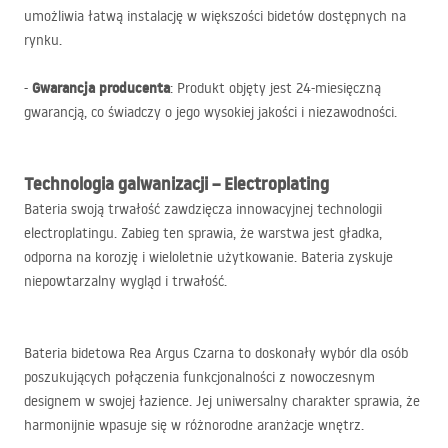
umożliwia łatwą instalację w większości bidetów dostępnych na
rynku.
Gwarancja producenta
-
: Produkt objęty jest 24-miesięczną
gwarancją, co świadczy o jego wysokiej jakości i niezawodności.
Technologia galwanizacji – Electroplating
Bateria swoją trwałość zawdzięcza innowacyjnej technologii
electroplatingu. Zabieg ten sprawia, że warstwa jest gładka,
odporna na korozję i wieloletnie użytkowanie. Bateria zyskuje
niepowtarzalny wygląd i trwałość.
Bateria bidetowa Rea Argus Czarna to doskonały wybór dla osób
poszukujących połączenia funkcjonalności z nowoczesnym
designem w swojej łazience. Jej uniwersalny charakter sprawia, że
harmonijnie wpasuje się w różnorodne aranżacje wnętrz.