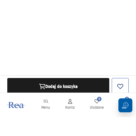
Dodaj do koszyka
0
0
Menu
Konto
Ulubione
Koszyk
Newsletter