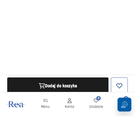
Dodaj do koszyka
0
0
Menu
Konto
Ulubione
Koszyk
Newsletter