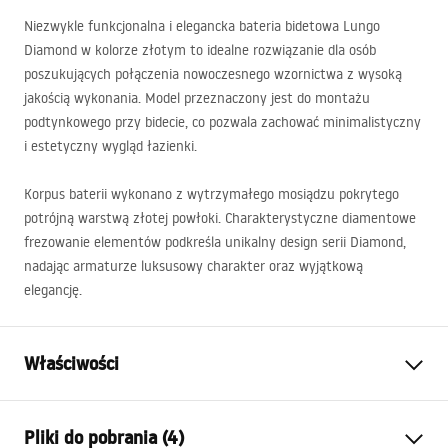
Niezwykle funkcjonalna i elegancka bateria bidetowa Lungo
Diamond w kolorze złotym to idealne rozwiązanie dla osób
poszukujących połączenia nowoczesnego wzornictwa z wysoką
jakością wykonania. Model przeznaczony jest do montażu
podtynkowego przy bidecie, co pozwala zachować minimalistyczny
i estetyczny wygląd łazienki.
Korpus baterii wykonano z wytrzymałego mosiądzu pokrytego
potrójną warstwą złotej powłoki. Charakterystyczne diamentowe
frezowanie elementów podkreśla unikalny design serii Diamond,
nadając armaturze luksusowy charakter oraz wyjątkową
elegancję.
Właściwości
Typ baterii:
Bidetowa
Pliki do pobrania (4)