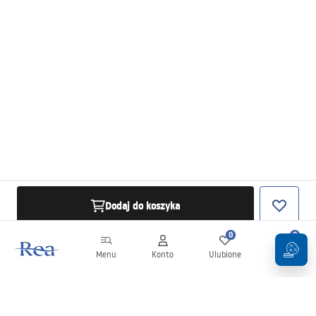
Dodaj do koszyka
0
0
Menu
Konto
Ulubione
Koszyk
Newsletter