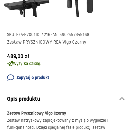
SKU
:
REA-P7001
ID
:
4216
EAN
:
5902557345168
Zestaw PRYSZNICOWY REA Vigo Czarny
489,00 zł
Wysyłka dzisiaj.
Zapytaj o produkt
Opis produktu
Zestaw Prysznicowy Vigo Czarny
Zestaw natryskowy zaprojektowany z myślą o wygodzie i
funkcjonalności. Dzięki specjalnej fazie produkcji zestaw