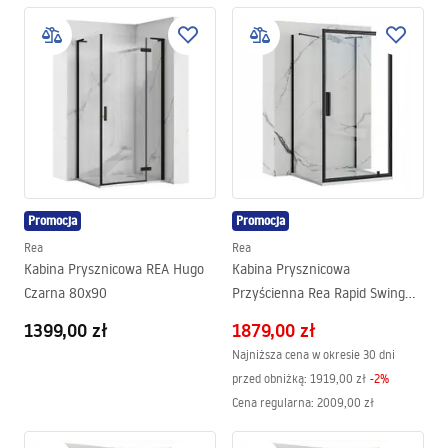
Promocja
Promocja
Rea
Rea
Kabina Prysznicowa REA Hugo
Kabina Prysznicowa
Czarna 80x90
Przyścienna Rea Rapid Swing
Black
1399,00 zł
1879,00 zł
Najniższa cena w okresie 30 dni
przed obniżką:
1919,00 zł
-
2
%
Cena regularna
:
2009,00 zł