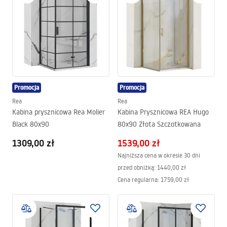
Promocja
Promocja
Rea
Rea
Kabina prysznicowa Rea Molier
Kabina Prysznicowa REA Hugo
Black 80x90
80x90 Złota Szczotkowana
1309,00 zł
1539,00 zł
Najniższa cena w okresie 30 dni
przed obniżką:
1440,00 zł
Cena regularna
:
1759,00 zł