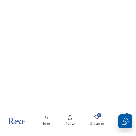
0
0
Menu
Konto
Ulubione
Koszyk