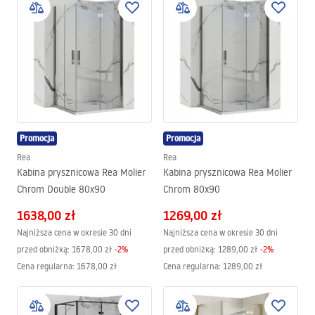
Promocja
Promocja
Rea
Rea
Kabina prysznicowa Rea Molier
Kabina prysznicowa Rea Molier
Chrom Double 80x90
Chrom 80x90
1638,00 zł
1269,00 zł
Najniższa cena w okresie 30 dni
Najniższa cena w okresie 30 dni
przed obniżką:
1678,00 zł
-
2
%
przed obniżką:
1289,00 zł
-
2
%
Cena regularna
:
1678,00 zł
Cena regularna
:
1289,00 zł