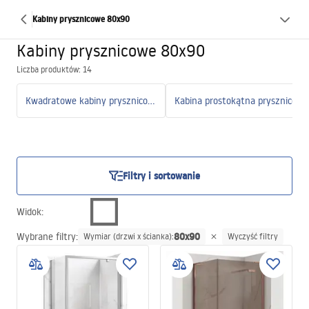
Kabiny prysznicowe 80x90
Kabiny prysznicowe 80x90
Liczba produktów: 14
Kwadratowe kabiny prysznicowe
Kabina prostokątna prysznicowa
Filtry i sortowanie
Widok
:
80x90
Wybrane filtry
:
Wymiar (drzwi x ścianka)
:
Wyczyść filtry