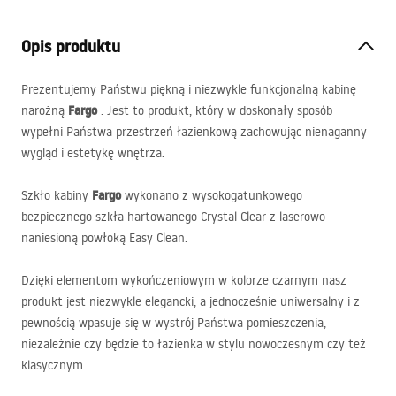
Opis produktu
Prezentujemy Państwu piękną i niezwykle funkcjonalną kabinę
Fargo
narożną
. Jest to produkt, który w doskonały sposób
wypełni Państwa przestrzeń łazienkową zachowując nienaganny
wygląd i estetykę wnętrza.
Fargo
Szkło kabiny
wykonano z wysokogatunkowego
bezpiecznego szkła hartowanego Crystal Clear z laserowo
naniesioną powłoką Easy Clean.
Dzięki elementom wykończeniowym w kolorze czarnym nasz
produkt jest niezwykle elegancki, a jednocześnie uniwersalny i z
pewnością wpasuje się w wystrój Państwa pomieszczenia,
niezależnie czy będzie to łazienka w stylu nowoczesnym czy też
klasycznym.