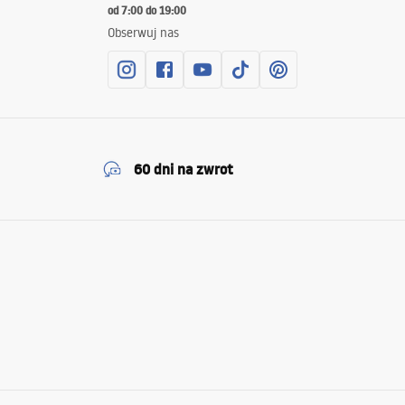
od 7:00 do 19:00
Obserwuj nas
60 dni na zwrot