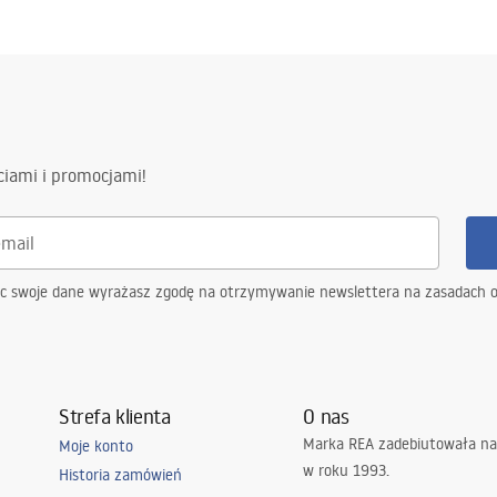
ciami i promocjami!
ąc swoje dane wyrażasz zgodę na otrzymywanie newslettera na zasadach 
Strefa klienta
O nas
Marka REA zadebiutowała na
Moje konto
w roku 1993.
Historia zamówień