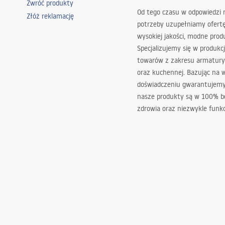
Zwróć produkty
Od tego czasu w odpowiedzi
Złóż reklamację
potrzeby uzupełniamy ofert
wysokiej jakości, modne prod
Specjalizujemy się w produkcj
towarów z zakresu armatury
oraz kuchennej. Bazując na 
doświadczeniu gwarantujemy,
nasze produkty są w 100% b
zdrowia oraz niezwykle funkc