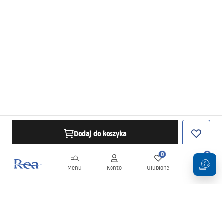
Dodaj do koszyka
0
0
Menu
Konto
Ulubione
Koszyk
Newsletter