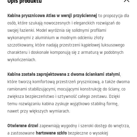
Opis produktu
Kabina prysznicowa Atlas w wersji przyściennej
to propozycja dla
osób, które szukają nowoczesnych i eleganckich rozwiązań do
swojej łazienki. Model wyróżnia się solidnymi profilami
wykonanymi z aluminium w modnym odcieniu złoty
szczotkowany, które nadają przestrzeni kąpielowej luksusowego
charakteru i doskonale komponują się z armaturą w podobnych
wykończeniach.
Kabina została zaprojektowana z dwoma ściankami stałymi
,
które tworzą komfortową przestrzeń prysznicową, a także dwoma
ramionami stabilizującymi, mocującymi konstrukcję do ściany, co
zwiększa bezpieczeństwo i sztywność całego zestawu. Dzięki
temu rozwiązaniu kabina zyskuje wyjątkowo stabilną formę,
nawet przy większych wymiarach.
Otwierane drzwi
zapewniają wygodny i szeroki dostęp do wnętrza,
hartowane szkło
a zastosowane
bezpieczne o wysokiej