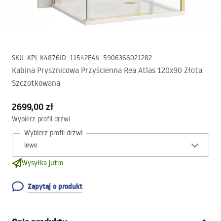
SKU
:
KPL-K4876
ID
:
11542
EAN
:
5906366021282
Kabina Prysznicowa Przyścienna Rea Atlas 120x90 Złota
Szczotkowana
2699,00 zł
Wybierz profil drzwi
Wybierz profil drzwi
Wysyłka jutro.
Zapytaj o produkt