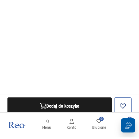
Dodaj do koszyka
0
0
Menu
Konto
Ulubione
Koszyk