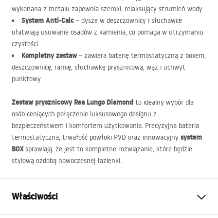
wykonana z metalu zapewnia szeroki, relaksujący strumień wody.
System Anti-Calc
– dysze w deszczownicy i słuchawce
ułatwiają usuwanie osadów z kamienia, co pomaga w utrzymaniu
czystości.
Kompletny zestaw
– zawiera baterię termostatyczną z boxem,
deszczownicę, ramię, słuchawkę prysznicową, wąż i uchwyt
punktowy.
Zestaw prysznicowy Rea Lungo Diamond
to idealny wybór dla
osób ceniących połączenie luksusowego designu z
bezpieczeństwem i komfortem użytkowania. Precyzyjna bateria
system
termostatyczna, trwałość powłoki
PVD
oraz innowacyjny
BOX
sprawiają, że jest to kompletne rozwiązanie, które będzie
stylową ozdobą nowoczesnej łazienki.
Właściwości