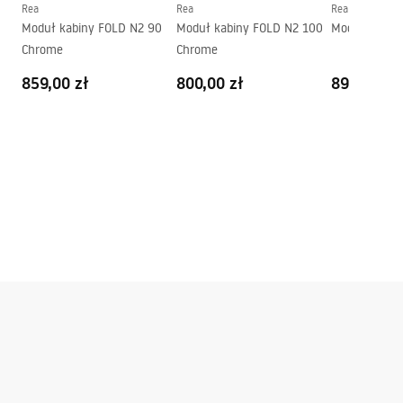
Rea
Rea
Rea
Moduł kabiny FOLD N2 90
Moduł kabiny FOLD N2 100
Moduł kabin
Chrome
Chrome
859,00 zł
800,00 zł
899,00 zł