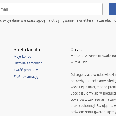
ąc swoje dane wyrażasz zgodę na otrzymywanie newslettera na zasadach 
Strefa klienta
O nas
Marka REA zadebiutowała na
Moje konto
w roku 1993.
Historia zamówień
Zwróć produkty
Od tego czasu w odpowiedzi
Złóż reklamację
potrzeby uzupełniamy ofert
wysokiej jakości, modne prod
Specjalizujemy się w produkcj
towarów z zakresu armatury
oraz kuchennej. Bazując na 
doświadczeniu gwarantujemy,