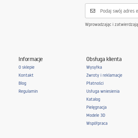
Wprowadzając i zatwierdzaj
Informacje
Obsługa klienta
O sklepie
Wysyłka
Kontakt
Zwroty i reklamacje
Blog
Płatności
Regulamin
Usługa wniesienia
Katalog
Pielęgnacja
Modele 3D
Współpraca