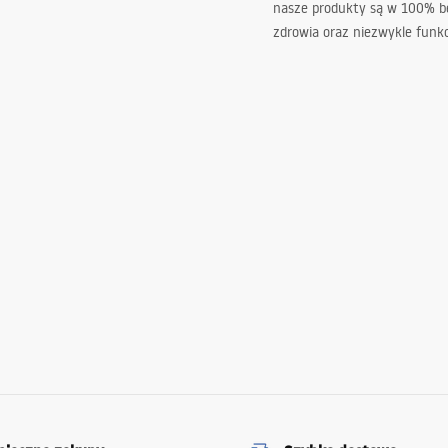
nasze produkty są w 100% b
zdrowia oraz niezwykle funkc