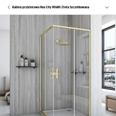
Kabina prysznicowa Rea City 80x80 Złota Szczotkowana