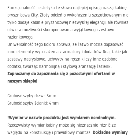
Funkcjonalność i estetyka te słowa najlepiej opisują naszą kabinę
prysznicową City. Złoty odcień o wykończeniu szczotkowanym nie
tylko dodaje kabinie prysznicowej niezwykłej elegancji, ale również
otwiera możliwości skomponowania wyjątkowego zestawu
łazienkowego.
Uniwersalność tego koloru sprawia, że łatwo można dopasować
inne elementy wyposażenia z armatury i dodatków Rea, takie jak
zestawy natryskowe, uchwyty na ręczniki czy inne ozdobne
dodatki, tworząc harmonijną i stylową aranżację łazienki.
Zapraszamy do zapoznania się z pozostałymi ofertami w
naszym sklepie!
Grubość szyby drzwi: 5mm
Grubość szyby ścianki: 4mm
Wymiar w nazwie produktu jest wymiarem nominalnym.
❗
Rzeczywisty wymiar kabiny może się nieznacznie różnić ze
Dokładne wymiary
względu na konstrukcję i prawidłowy montaż.