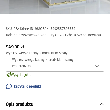
SKU
:
REA-K6444
ID
:
9890
EAN
:
5902557396559
Kabina prysznicowa Rea City 80x80 Złota Szczotkowana
949,00 zł
Wybierz wersja kabiny z brodzikiem savoy
Wybierz wersja kabiny z brodzikiem savoy
Wysyłka jutro.
Zapytaj o produkt
Opis produktu