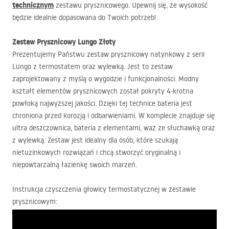
technicznym
zestawu prysznicowego. Upewnij się, że wysokość
będzie idealnie dopasowana do Twoich potrzeb!
Zestaw Prysznicowy Lungo Złoty
Prezentujemy Państwu zestaw prysznicowy natynkowy z serii
Lungo z termostatem oraz wylewką. Jest to zestaw
zaprojektowany z myślą o wygodzie i funkcjonalności. Modny
kształt elementów prysznicowych został pokryty 4-krotna
powłoką najwyższej jakości. Dzięki tej technice bateria jest
chroniona przed korozją i odbarwieniami. W komplecie znajduje się
ultra deszczownica, bateria z elementami, waż ze słuchawką oraz
z wylewką. Zestaw jest idealny dla osób, które szukają
nietuzinkowych rozwiązań i chcą stworzyć oryginalną i
niepowtarzalną łazienkę swoich marzeń.
Instrukcja czyszczenia głowicy termostatycznej w zestawie
prysznicowym: