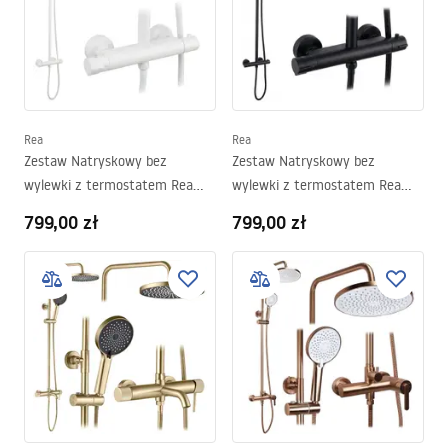
Rea
Rea
Zestaw Natryskowy bez
Zestaw Natryskowy bez
wylewki z termostatem Rea
wylewki z termostatem Rea
Lungo Biały
Lungo Czarny
799,00 zł
799,00 zł