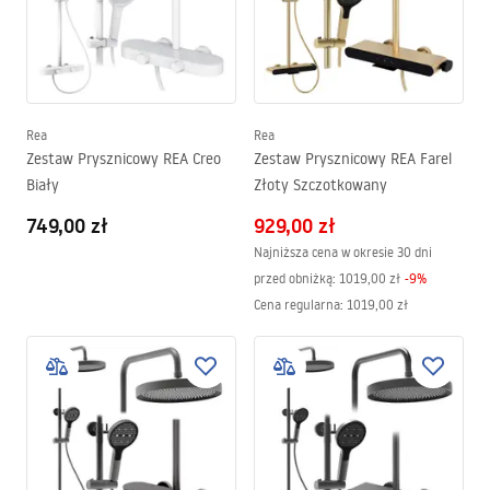
Rea
Rea
Zestaw Prysznicowy REA Creo
Zestaw Prysznicowy REA Farel
Biały
Złoty Szczotkowany
749,00 zł
929,00 zł
Najniższa cena w okresie 30 dni
przed obniżką:
1019,00 zł
-
9
%
Cena regularna
:
1019,00 zł