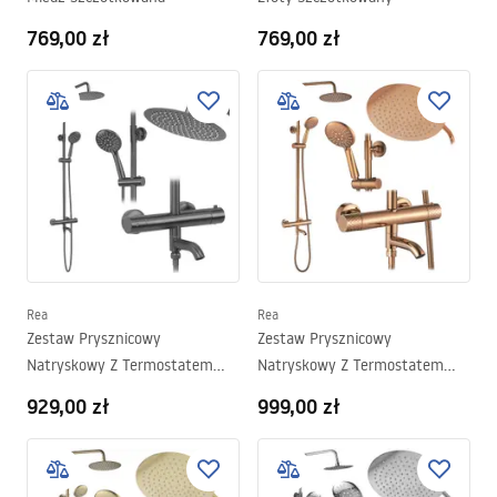
769,00 zł
769,00 zł
Rea
Rea
Zestaw Prysznicowy
Zestaw Prysznicowy
Natryskowy Z Termostatem
Natryskowy Z Termostatem
Rea Lungo Tytan
Rea Lungo Diamond Miedziany
929,00 zł
999,00 zł