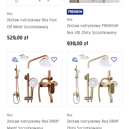
PREMIUM
Rea
Zestaw natryskowy Rea Foss
Rea
Zestaw natryskowy PREMIUM
Clif Nikiel Szczotkowany
Rea JOE Złoty Szczotkowany
529,00 zł
939,00 zł
Rea
Rea
Zestaw natryskowy Rea DROP
Zestaw natryskowy Rea DROP
Miedź Szczotkowana
Złoty Szczotkowany