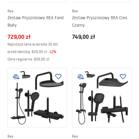
Rea
Rea
Zestaw Prysznicowy REA Farel
Zestaw Prysznicowy REA Creo
Biały
Czarny
729,00 zł
749,00 zł
Najniższa cena w okresie 30 dni
przed obniżką:
829,00 zł
-
12
%
Cena regularna
:
829,00 zł
Rea
Rea