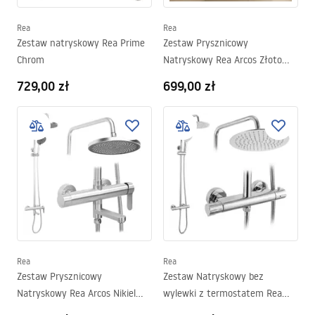
Rea
Rea
Zestaw natryskowy Rea Prime
Zestaw Prysznicowy
Chrom
Natryskowy Rea Arcos Złoto
Szczotkowane
729,00 zł
699,00 zł
Rea
Rea
Zestaw Prysznicowy
Zestaw Natryskowy bez
Natryskowy Rea Arcos Nikiel
wylewki z termostatem Rea
Szczotkowany
Lungo Chrom