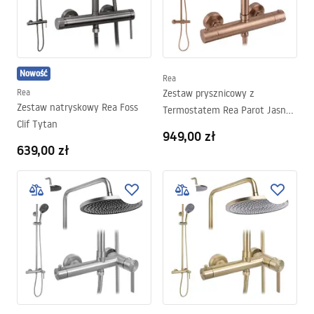
Nowość
Rea
Rea
Zestaw prysznicowy z
Zestaw natryskowy Rea Foss
Termostatem Rea Parot Jasna
Clif Tytan
Miedź Szczotkowana
949,00 zł
639,00 zł