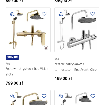
899,00 zł
899,00 zł
PREMIUM
Rea
Rea
Zestaw natryskowy z
Zestaw natryskowy Rea Vision
termostatem Rea Avanti Chrom
Złoty
499,00 zł
799,00 zł