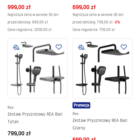
999,00 zł
699,00 zł
Najniższa cena w okresie 30 dni
Najniższa cena w okresie 30 dni
przed obniżką:
999,00 zł
przed obniżką:
759,00 zł
-
8
%
Cena regularna
:
1059,00 zł
Cena regularna
:
759,00 zł
Promocja
Rea
Zestaw Prysznicowy REA Bari
Rea
Zestaw Prysznicowy REA Bari
Tytan
Czarny
799,00 zł
699,00 zł