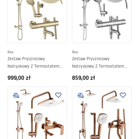
Rea
Rea
Zestaw Prysznicowy
Zestaw Prysznicowy
Natryskowy Z Termostatem
Natryskowy Z Termostatem
Rea Lungo Diamond Złoty
Rea Lungo Diamond Chrom
999,00 zł
859,00 zł