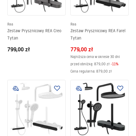
Rea
Rea
Zestaw Prysznicowy REA Creo
Zestaw Prysznicowy REA Farel
Tytan
Tytan
799,00 zł
779,00 zł
Najniższa cena w okresie 30 dni
przed obniżką:
879,00 zł
-
11
%
Cena regularna
:
879,00 zł