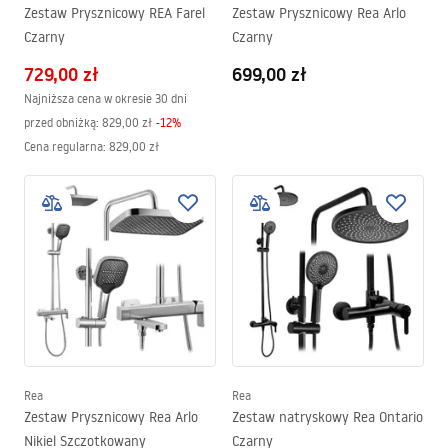
Zestaw Prysznicowy REA Farel
Zestaw Prysznicowy Rea Arlo
Czarny
Czarny
729,00 zł
699,00 zł
Najniższa cena w okresie 30 dni
przed obniżką:
829,00 zł
-
12
%
Cena regularna
:
829,00 zł
Rea
Rea
Zestaw Prysznicowy Rea Arlo
Zestaw natryskowy Rea Ontario
Nikiel Szczotkowany
Czarny