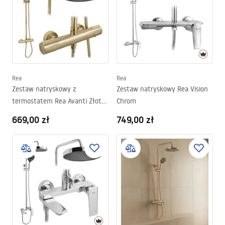
Rea
Rea
Zestaw natryskowy z
Zestaw natryskowy Rea Vision
termostatem Rea Avanti Złoty
Chrom
Szczotkowany
669,00 zł
749,00 zł