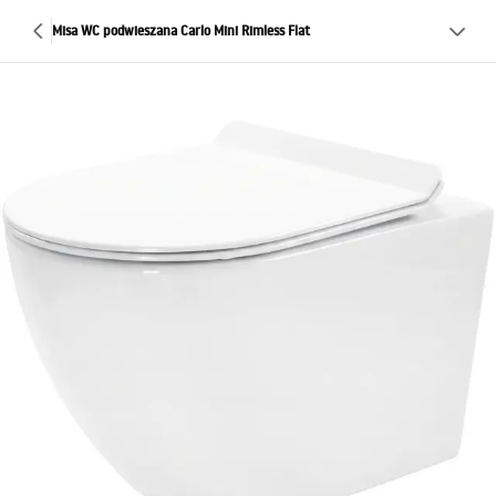
Misa WC podwieszana Carlo Mini Rimless Flat