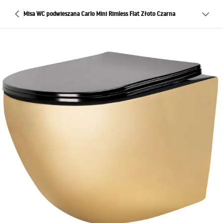
Misa WC podwieszana Carlo Mini Rimless Flat Złoto Czarna