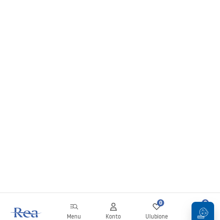
0
0
Menu
Konto
Ulubione
Koszyk