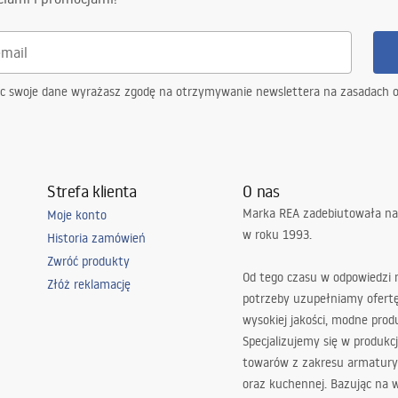
ąc swoje dane wyrażasz zgodę na otrzymywanie newslettera na zasadach 
Strefa klienta
O nas
Marka REA zadebiutowała na
Moje konto
w roku 1993.
Historia zamówień
Zwróć produkty
Od tego czasu w odpowiedzi
Złóż reklamację
potrzeby uzupełniamy ofert
wysokiej jakości, modne prod
Specjalizujemy się w produkcj
towarów z zakresu armatury
oraz kuchennej. Bazując na 