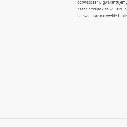
doświadczeniu gwarantujemy,
nasze produkty są w 100% b
zdrowia oraz niezwykle funkc