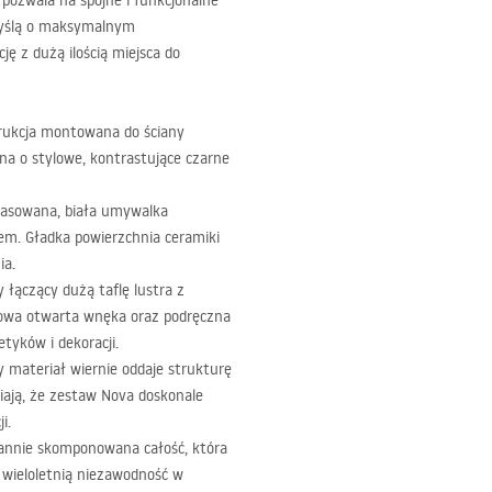
pozwala na spójne i funkcjonalne
myślą o maksymalnym
ę z dużą ilością miejsca do
ukcja montowana do ściany
ona o stylowe, kontrastujące czarne
opasowana, biała umywalka
m. Gładka powierzchnia ceramiki
ia.
 łączący dużą taflę lustra z
owa otwarta wnęka oraz podręczna
yków i dekoracji.
 materiał wiernie oddaje strukturę
wiają, że zestaw Nova doskonale
i.
annie skomponowana całość, która
 wieloletnią niezawodność w