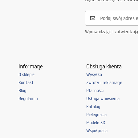
Wprowadzając i zatwierdzaj
Informacje
Obsługa klienta
O sklepie
Wysyłka
Kontakt
Zwroty i reklamacje
Blog
Płatności
Regulamin
Usługa wniesienia
Katalog
Pielęgnacja
Modele 3D
Współpraca