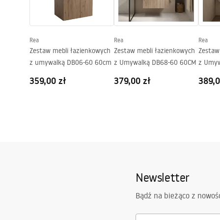
Rea
Rea
Rea
Zestaw mebli łazienkowych
Zestaw mebli łazienkowych
Zestaw
z umywalką DB06-60 60cm
z Umywalką DB68-60 60CM
z Umyw
359,00 zł
379,00 zł
389,0
Newsletter
Bądź na bieżąco z nowoś