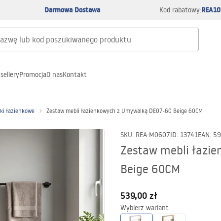
Darmowa Dostawa
REA10
Kod rabatowy:
sellery
Promocja
O nas
Kontakt
łki łazienkowe
Zestaw mebli łazienkowych z Umywalką DE07-60 Beige 60CM
SKU
:
REA-M0607
ID
:
13741
EAN
:
59
Zestaw mebli łazi
Beige 60CM
539,00 zł
Wybierz wariant