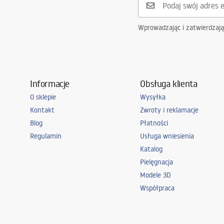
Wprowadzając i zatwierdzaj
Informacje
Obsługa klienta
O sklepie
Wysyłka
Kontakt
Zwroty i reklamacje
Blog
Płatności
Regulamin
Usługa wniesienia
Katalog
Pielęgnacja
Modele 3D
Współpraca