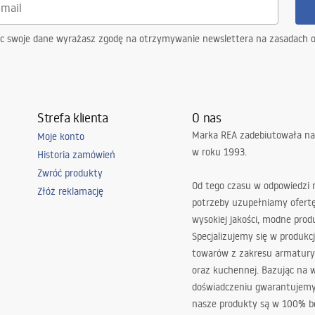
ąc swoje dane wyrażasz zgodę na otrzymywanie newslettera na zasadach 
Strefa klienta
O nas
Marka REA zadebiutowała na
Moje konto
w roku 1993.
Historia zamówień
Zwróć produkty
Od tego czasu w odpowiedzi
Złóż reklamację
potrzeby uzupełniamy ofert
wysokiej jakości, modne prod
Specjalizujemy się w produkcj
towarów z zakresu armatury
oraz kuchennej. Bazując na 
doświadczeniu gwarantujemy,
nasze produkty są w 100% b