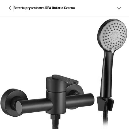
Bateria prysznicowa REA Ontario Czarna