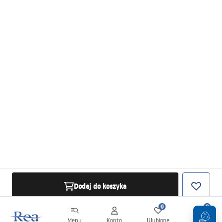
Dodaj do koszyka
0
0
Menu
Konto
Ulubione
Koszyk