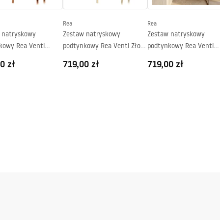
Rea
Rea
 natryskowy
Zestaw natryskowy
Zestaw natryskowy
kowy Rea Venti
podtynkowy Rea Venti Złoty
podtynkowy Rea Venti
+ BOX
Szczotkowany + BOX
Miedź Szczotkowana + 
0 zł
719,00 zł
719,00 zł