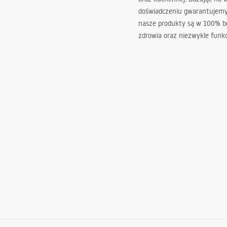
doświadczeniu gwarantujemy,
nasze produkty są w 100% b
zdrowia oraz niezwykle funkc