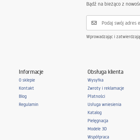
Bądź na bieżąco z nowoś
Wprowadzając i zatwierdzaj
Informacje
Obsługa klienta
O sklepie
Wysyłka
Kontakt
Zwroty i reklamacje
Blog
Płatności
Regulamin
Usługa wniesienia
Katalog
Pielęgnacja
Modele 3D
Współpraca