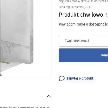
Najniższa cena w okresie 30 dni przed 
Cena regularna
:
959,00 zł
Produkt chwilowo n
Powiadom mnie o dostępnośc
Twój adres email
Powi
Zapytaj o produkt