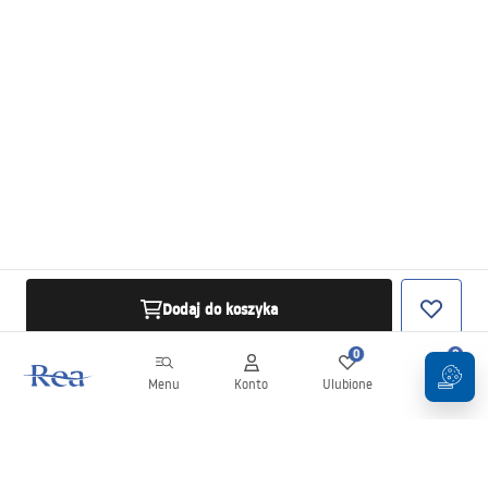
Dodaj do koszyka
0
0
Menu
Konto
Ulubione
Koszyk
Newsletter