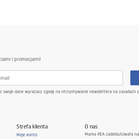
ciami i promocjami!
ąc swoje dane wyrażasz zgodę na otrzymywanie newslettera na zasadach 
Strefa klienta
O nas
Marka REA zadebiutowała na
Moje konto