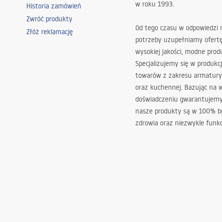
w roku 1993.
Historia zamówień
Zwróć produkty
Od tego czasu w odpowiedzi
Złóż reklamację
potrzeby uzupełniamy ofert
wysokiej jakości, modne prod
Specjalizujemy się w produkcj
towarów z zakresu armatury
oraz kuchennej. Bazując na 
doświadczeniu gwarantujemy,
nasze produkty są w 100% b
zdrowia oraz niezwykle funkc