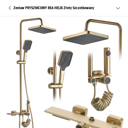
Zestaw PRYSZNICOWY REA HELIX Złoty Szczotkowany