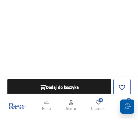
Dodaj do koszyka
0
0
Menu
Konto
Ulubione
Koszyk
Newsletter