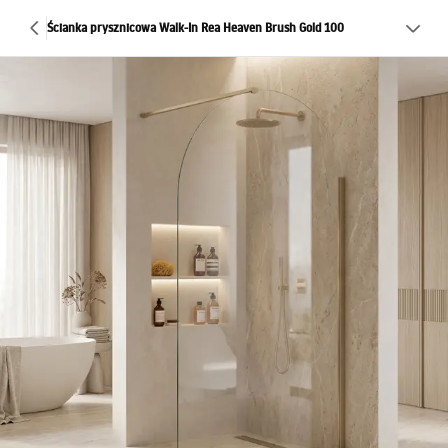
Ścianka prysznicowa Walk-In Rea Heaven Brush Gold 100