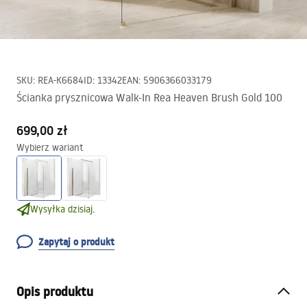
SKU
:
REA-K6684
ID
:
13342
EAN
:
5906366033179
Ścianka prysznicowa Walk-In Rea Heaven Brush Gold 100
699,00 zł
Wybierz wariant
Wysyłka dzisiaj.
Zapytaj o produkt
Opis produktu