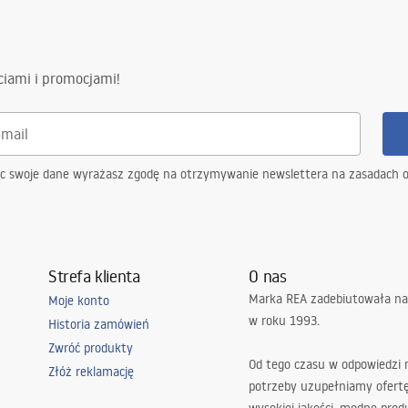
ciami i promocjami!
ąc swoje dane wyrażasz zgodę na otrzymywanie newslettera na zasadach 
Strefa klienta
O nas
Marka REA zadebiutowała na
Moje konto
w roku 1993.
Historia zamówień
Zwróć produkty
Od tego czasu w odpowiedzi
Złóż reklamację
potrzeby uzupełniamy ofert