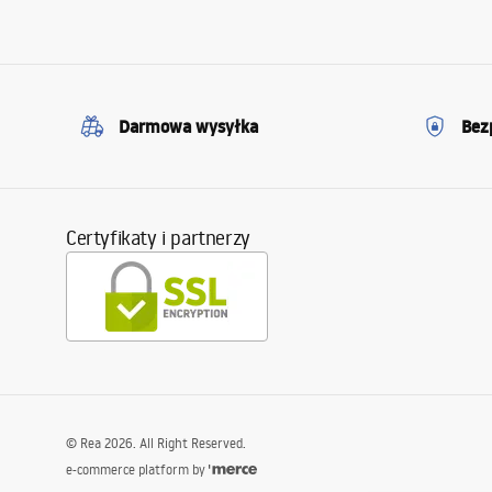
Darmowa wysyłka
Bez
Certyfikaty i partnerzy
©
Rea
2026
. All Right Reserved.
e-commerce platform by