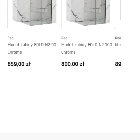
Rea
Rea
Rea
Moduł kabiny FOLD N2 90
Moduł kabiny FOLD N2 100
Moduł kabin
Chrome
Chrome
859,00 zł
800,00 zł
899,00 zł