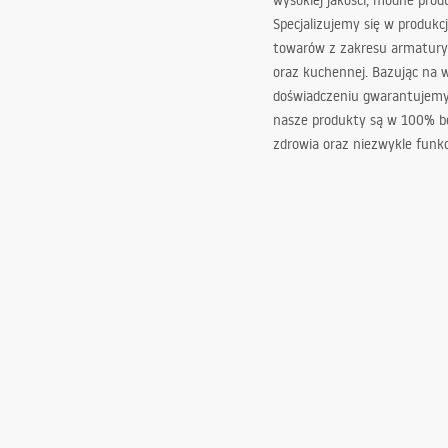
wysokiej jakości, modne prod
Specjalizujemy się w produkcj
towarów z zakresu armatury
oraz kuchennej. Bazując na 
doświadczeniu gwarantujemy,
nasze produkty są w 100% b
zdrowia oraz niezwykle funkc