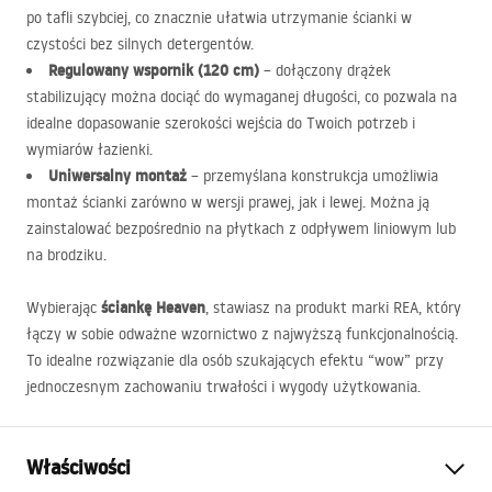
po tafli szybciej, co znacznie ułatwia utrzymanie ścianki w
czystości bez silnych detergentów.
Regulowany wspornik (120 cm)
– dołączony drążek
stabilizujący można dociąć do wymaganej długości, co pozwala na
idealne dopasowanie szerokości wejścia do Twoich potrzeb i
wymiarów łazienki.
Uniwersalny montaż
– przemyślana konstrukcja umożliwia
montaż ścianki zarówno w wersji prawej, jak i lewej. Można ją
zainstalować bezpośrednio na płytkach z odpływem liniowym lub
na brodziku.
ściankę Heaven
Wybierając
, stawiasz na produkt marki
REA
, który
łączy w sobie odważne wzornictwo z najwyższą funkcjonalnością.
To idealne rozwiązanie dla osób szukających efektu “wow” przy
jednoczesnym zachowaniu trwałości i wygody użytkowania.
Właściwości