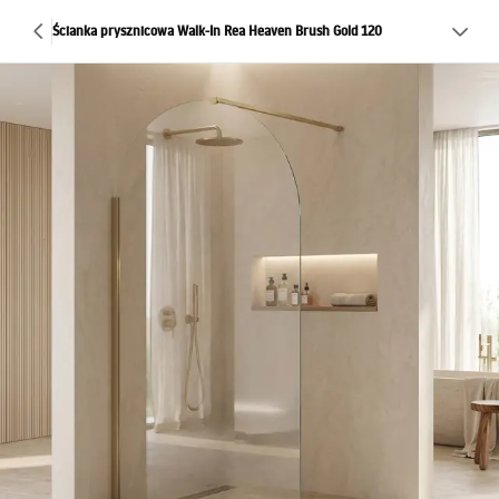
Ścianka prysznicowa Walk-In Rea Heaven Brush Gold 120