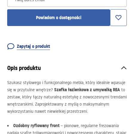
Powiadom o dostępności
Zapytaj o produkt
Opis produktu
Szukasz stylowego i funkcjonalnego mebla, który idealnie wpasuje
Szafka łazienkowa z umywalką
REA
się w przytulne wnętrze?
to
zestaw, który łączy naturalną estetykę z nowoczesnymi trendami
wnętrzarskimi. Zaprojektowany z myślą o maksymalnym
wykorzystaniu nawet niewielkiej przestrzeni.
Ozdobny ryflowany front
– pionowe, regularne frezowania
nadają szafce trójwymiarowości i nowoczesnego charakteru, stając