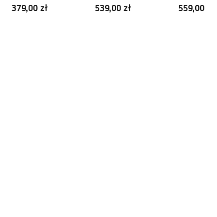
60CM
70CM
379,00 zł
539,00 zł
559,00 zł