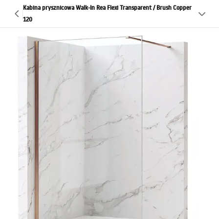
Kabina prysznicowa Walk-In Rea Flexi Transparent / Brush Copper
120