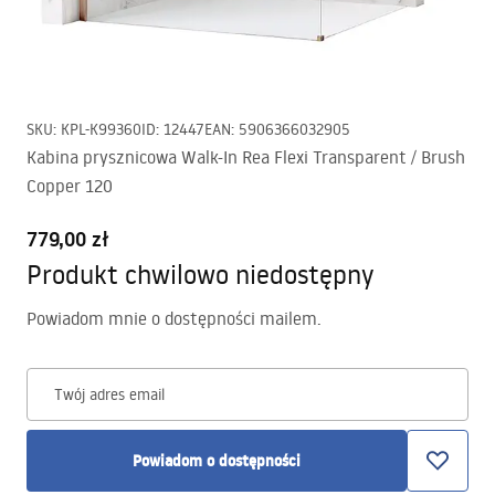
SKU
:
KPL-K99360
ID
:
12447
EAN
:
5906366032905
Kabina prysznicowa Walk-In Rea Flexi Transparent / Brush
Copper 120
779,00 zł
Produkt chwilowo niedostępny
Powiadom mnie o dostępności mailem.
Twój adres email
Powiadom o dostępności