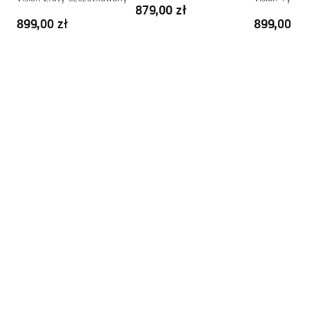
Diamond Złoto
879,00 zł
Szczotkowane + BOX
899,00 zł
899,00 zł