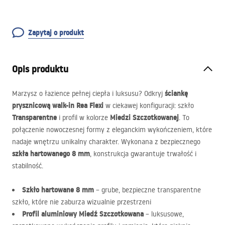
Zapytaj o produkt
Opis produktu
ściankę
Marzysz o łazience pełnej ciepła i luksusu? Odkryj
prysznicową walk-in Rea Flexi
w ciekawej konfiguracji: szkło
Transparentne
Miedzi Szczotkowanej
i profil w kolorze
. To
połączenie nowoczesnej formy z eleganckim wykończeniem, które
nadaje wnętrzu unikalny charakter. Wykonana z bezpiecznego
szkła hartowanego 8 mm
, konstrukcja gwarantuje trwałość i
stabilność.
Szkło hartowane 8 mm
– grube, bezpieczne transparentne
szkło, które nie zaburza wizualnie przestrzeni
Profil aluminiowy Miedź Szczotkowana
– luksusowe,