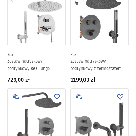
Rea
Rea
Zestaw natryskowy
Zestaw natryskowy
podtynkowy Rea Lungo
podtynkowy z termostatem
Diamond Chrom + BOX
Rea Lungo Tytan + BOX
729,00 zł
1199,00 zł