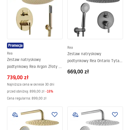
Promocja
Rea
Rea
Zestaw natryskowy
Zestaw natryskowy
podtynkowy Rea Ontario Tytan
podtynkowy Rea Argon Złoty +
+ BOX
669,00 zł
BOX
739,00 zł
Najniższa cena w okresie 30 dni
przed obniżką:
899,00 zł
-
18
%
Cena regularna
:
899,00 zł