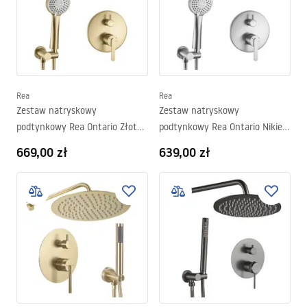
Rea
Rea
Zestaw natryskowy
Zestaw natryskowy
podtynkowy Rea Ontario Złoty
podtynkowy Rea Ontario Nikiel
Szczotkowany + BOX
Szczotkowany + BOX
669,00 zł
639,00 zł