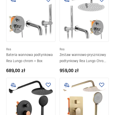
Rea
Rea
Bateria wannowa podtynkowa
Zestaw wannowo-prysznicowy
Rea Lungo chrom + Box
podtynkowy Rea Lungo Chrom
+ BOX
689,00 zł
959,00 zł