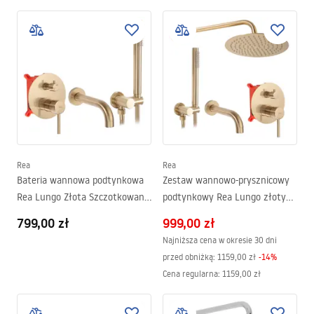
Rea
Rea
Bateria wannowa podtynkowa
Zestaw wannowo-prysznicowy
Rea Lungo Złota Szczotkowana
podtynkowy Rea Lungo złoty
+ Box
szczotkowany + BOX
799,00 zł
999,00 zł
Najniższa cena w okresie 30 dni
przed obniżką:
1159,00 zł
-
14
%
Cena regularna
:
1159,00 zł