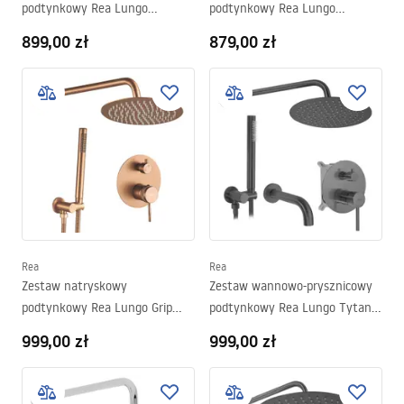
podtynkowy Rea Lungo
podtynkowy Rea Lungo
Diamond Miedź + BOX
Diamond Złoty + BOX
899,00 zł
879,00 zł
Rea
Rea
Zestaw natryskowy
Zestaw wannowo-prysznicowy
podtynkowy Rea Lungo Grip
podtynkowy Rea Lungo Tytan +
Miedziany Szczotkowany + BOX
BOX
999,00 zł
999,00 zł