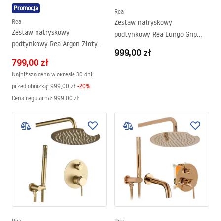
Promocja
Rea
Rea
Zestaw natryskowy
Zestaw natryskowy
podtynkowy Rea Lungo Grip
podtynkowy Rea Argon Złoty
Tytan + BOX
999,00 zł
Szczotkowany + BOX
799,00 zł
Najniższa cena w okresie 30 dni
przed obniżką:
999,00 zł
-
20
%
Cena regularna
:
999,00 zł
Rea
Rea