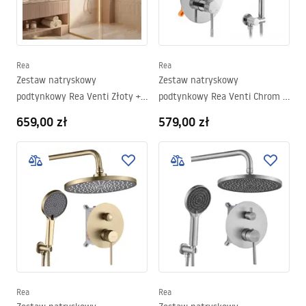
Rea
Rea
Zestaw natryskowy
Zestaw natryskowy
podtynkowy Rea Venti Złoty +
podtynkowy Rea Venti Chrom +
BOX
BOX
659,00 zł
579,00 zł
Rea
Rea