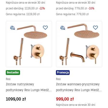
Najniższa cena w okresie 30 dni
Najniższa cena w okresie 30 dni
przed obniżką:
1119,00 zł
-
22
%
przed obniżką:
779,00 zł
-
10
%
Cena regularna
:
1119,00 zł
Cena regularna
:
779,00 zł
Bestseller
Promocja
Rea
Rea
Zestaw natryskowy
Zestaw wannowo-prysznicowy
podtynkowy Rea Lungo Miedź
podtynkowy Rea Lungo Miedź
Szczotkowana + BOX
Szczotkowana
1099,00 zł
999,00 zł
Najniższa cena w okresie 30 dni