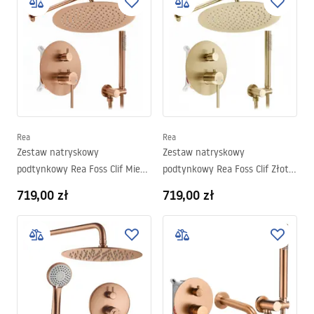
Rea
Rea
Zestaw natryskowy
Zestaw natryskowy
podtynkowy Rea Foss Clif Miedź
podtynkowy Rea Foss Clif Złoty
Szczotkowana + BOX
Szczotkowany + BOX
719,00 zł
719,00 zł