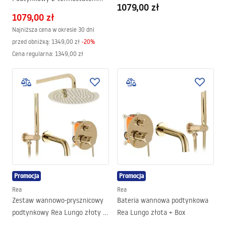
BOX
1079,00 zł
LUNGO Czarny + BOX
1079,00 zł
Najniższa cena w okresie 30 dni
przed obniżką:
1349,00 zł
-
20
%
Cena regularna
:
1349,00 zł
Promocja
Promocja
Rea
Rea
Zestaw wannowo-prysznicowy
Bateria wannowa podtynkowa
podtynkowy Rea Lungo złoty +
Rea Lungo złota + Box
BOX