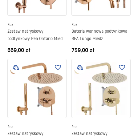
Rea
Rea
Zestaw natryskowy
Bateria wannowa podtynkowa
podtynkowy Rea Ontario Miedź
REA Lungo Miedź
Szczotkowana + BOX
Szczotkowana + Box
669,00 zł
759,00 zł
Rea
Rea
Zestaw natryskowy
Zestaw natryskowy