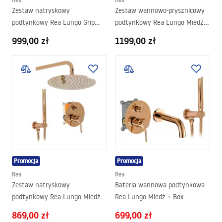
Zestaw natryskowy
Zestaw wannowo-prysznicowy
podtynkowy Rea Lungo Grip
podtynkowy Rea Lungo Miedź +
Złoty Szczotkowany + BOX
BOX
999,00 zł
1199,00 zł
Promocja
Promocja
Rea
Rea
Zestaw natryskowy
Bateria wannowa podtynkowa
podtynkowy Rea Lungo Miedź +
Rea Lungo Miedź + Box
BOX
869,00 zł
699,00 zł