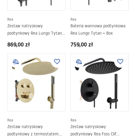
Rea
Rea
Zestaw natryskowy
Bateria wannowa podtynkowa
podtynkowy Rea Lungo Tytan +
Rea Lungo Tytan + Box
BOX
869,00 zł
759,00 zł
Rea
Rea
Zestaw natryskowy
Zestaw natryskowy
podtynkowy z termostatem
podtynkowy Rea Foss Clif