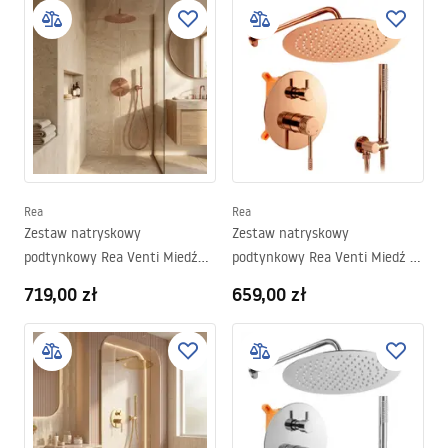
Rea
Rea
Zestaw natryskowy
Zestaw natryskowy
podtynkowy Rea Venti Miedź
podtynkowy Rea Venti Miedź +
Szczotkowana + BOX
BOX
719,00 zł
659,00 zł