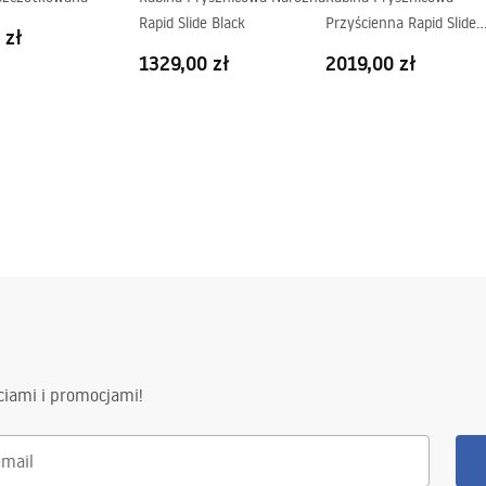
Rapid Slide Black
Przyścienna Rapid Slide
 zł
Black
1329,00 zł
2019,00 zł
ciami i promocjami!