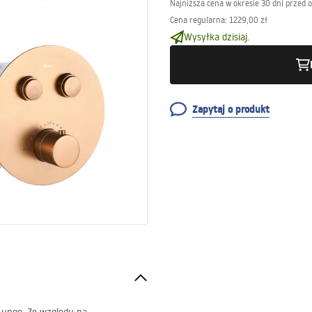
Najniższa cena w okresie 30 dni przed 
Cena regularna
:
1229,00 zł
Wysyłka dzisiaj.
Zapytaj o produkt