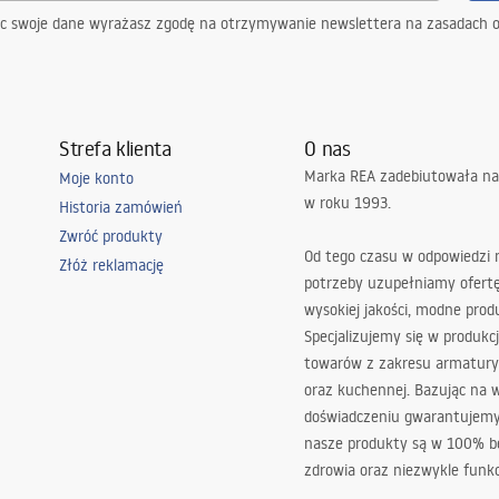
ąc swoje dane wyrażasz zgodę na otrzymywanie newslettera na zasadach 
Strefa klienta
O nas
Marka REA zadebiutowała na
Moje konto
w roku 1993.
Historia zamówień
Zwróć produkty
Od tego czasu w odpowiedzi
Złóż reklamację
potrzeby uzupełniamy ofert
wysokiej jakości, modne prod
Specjalizujemy się w produkcj
towarów z zakresu armatury
oraz kuchennej. Bazując na 
doświadczeniu gwarantujemy,
nasze produkty są w 100% b
zdrowia oraz niezwykle funkc