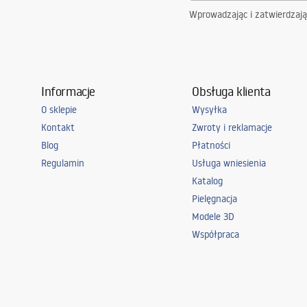
Wprowadzając i zatwierdzaj
Informacje
Obsługa klienta
O sklepie
Wysyłka
Kontakt
Zwroty i reklamacje
Blog
Płatności
Regulamin
Usługa wniesienia
Katalog
Pielęgnacja
Modele 3D
Współpraca