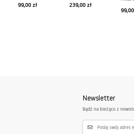
Szczotkowany
99,00 zł
239,00 zł
99,00
Newsletter
Bądź na bieżąco z nowoś