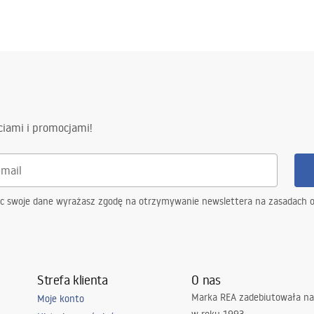
ciami i promocjami!
ąc swoje dane wyrażasz zgodę na otrzymywanie newslettera na zasadach 
Strefa klienta
O nas
Marka REA zadebiutowała na
Moje konto