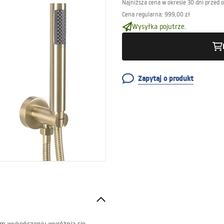
Najniższa cena w okresie 30 dni przed 
Cena regularna
:
999,00 zł
Wysyłka pojutrze.
Zapytaj o produkt