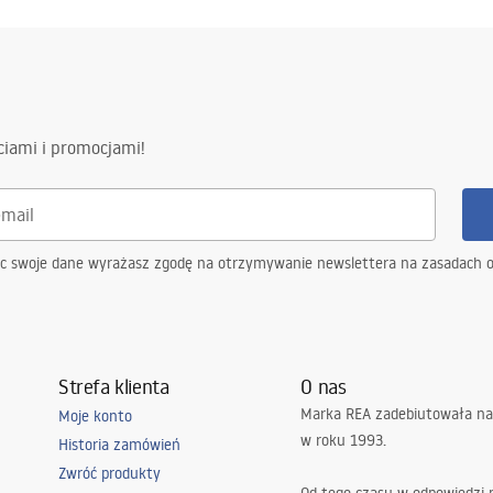
ciami i promocjami!
ąc swoje dane wyrażasz zgodę na otrzymywanie newslettera na zasadach 
Strefa klienta
O nas
Marka REA zadebiutowała na
Moje konto
w roku 1993.
Historia zamówień
Zwróć produkty