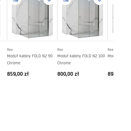
Rea
Rea
Rea
Moduł kabiny FOLD N2 90
Moduł kabiny FOLD N2 100
Moduł kabin
Chrome
Chrome
859,00 zł
800,00 zł
899,00 zł